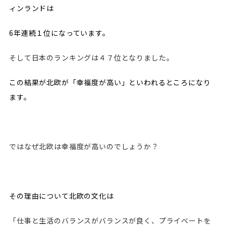
ィンランドは
6年連続１位になっています。
そして日本のランキングは４７位となりました。
この結果が北欧が「幸福度が高い」といわれるところになり
ます。
ではなぜ北欧は幸福度が高いのでしょうか？
その理由について北欧の文化は
「仕事と生活のバランスがバランスが良く、プライベートを