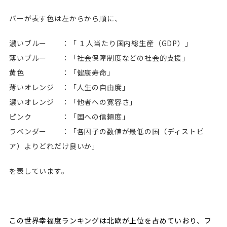
バーが表す色は左からから順に、
濃いブルー ：「 １人当たり国内総生産（GDP）」
薄いブルー ：「社会保障制度などの社会的支援」
黄色 ：「健康寿命」
薄いオレンジ ：「人生の自由度」
濃いオレンジ ：「他者への寛容さ」
ピンク ：「国への信頼度」
ラベンダー ：「各因子の数値が最低の国（ディストピ
ア）よりどれだけ良いか」
を表しています。
この世界幸福度ランキングは北欧が上位を占めていおり、フ