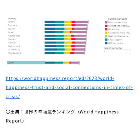
https://worldhappiness.report/ed/2023/world-
happiness-trust-and-social-connections-in-times-of-
crisis/
〇出典：世界の幸福度ランキング（World Happiness
Report）