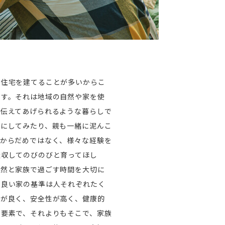
文住宅を建てることが多いからこ
ます。それは地域の自然や家を使
を伝えてあげられるような暮らしで
緒にしてみたり、親も一緒に泥んこ
るからだめではなく、様々な経験を
吸収してのびのびと育ってほし
自然と家族で過ごす時間を大切に
。良い家の基準は人それぞれたく
能が良く、安全性が高く、健康的
の要素で、それよりもそこで、家族