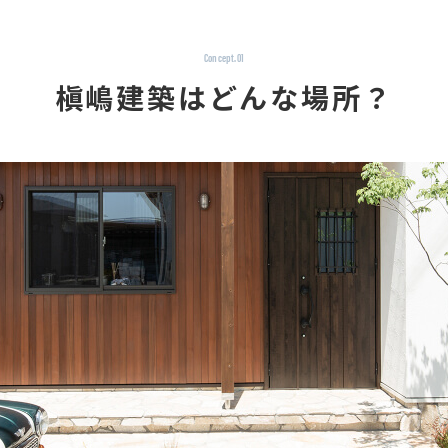
Concept.01
槇嶋建築はどんな場所？