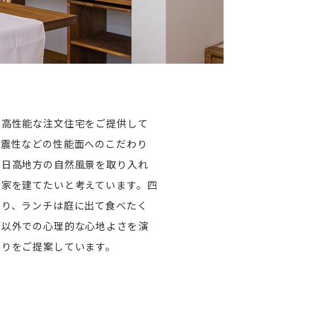
て高性能な注文住宅をご提供して
耐震性などの性能面へのこだわり
や日高地方の自然風景を取り入れ
る家を建てたいと考えています。四
たり、ランチは庭に出て食べたく
面以外での心理的な心地よさを演
くりをご提案しています。