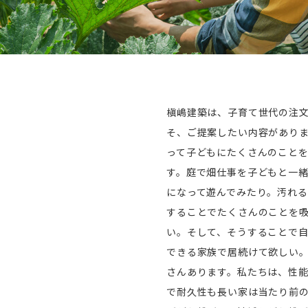
槇嶋建築は、子育て世代の注
そ、ご提案したい内容があり
って子どもにたくさんのこと
す。庭で畑仕事を子どもと一
になって遊んでみたり。汚れ
することでたくさんのことを
い。そして、そうすることで
できる家族で居続けて欲しい
さんあります。私たちは、性
で耐久性も長い家は当たり前