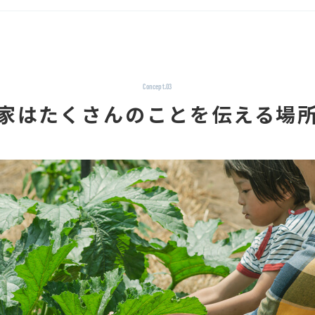
Concept.03
家はたくさんのことを伝える場