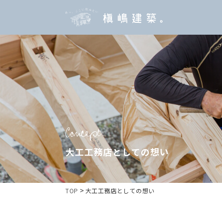
大工工務店としての想い
>
TOP
大工工務店としての想い