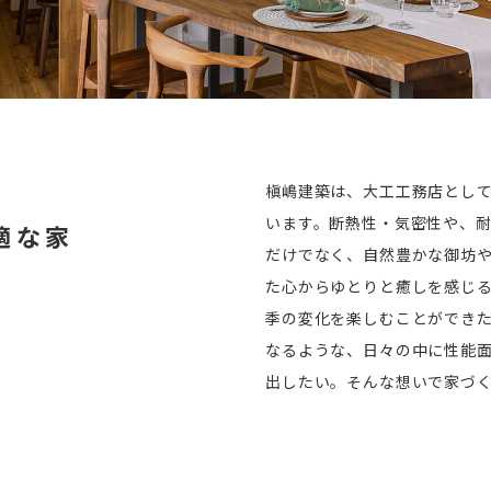
槇嶋建築は、大工工務店とし
います。断熱性・気密性や、
適な家
だけでなく、自然豊かな御坊
た心からゆとりと癒しを感じ
季の変化を楽しむことができ
なるような、日々の中に性能
出したい。そんな想いで家づ