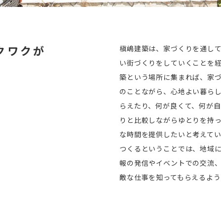
クワクが
槇嶋建築は、家づくりを通し
い街づくりをしていくことを
築という場所に集まれば、家
のことながら、心地よい暮ら
らえたり、何が良くて、何が
りと比較しながらゆとりを持
な時間を提供したいと考えて
つくるということでは、地域
報の発信やイベントでの交流
敵な仕事を知ってもらえるよう