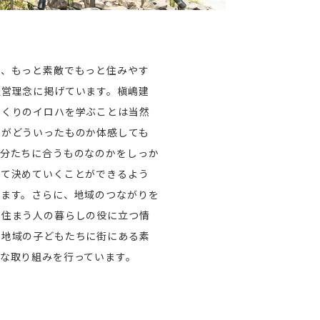
て、もっと素敵でもっと住みやす
経営理念に掲げています。槇嶋建
づくりのイロハを学ぶことは当然
しがどういったものか体感しても
自分たちに合うものなのかをしっか
って決めていくことができるよう
います。さらに、地域のつながりを
に住まう人の暮らしの役に立つ情
、地域の子どもたちに街にある素
な取り組みを行っています。