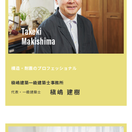
構造・耐震のプロフェッショナル
槇嶋建築一級建築士事務所
槇嶋 建樹
代表・一級建築士