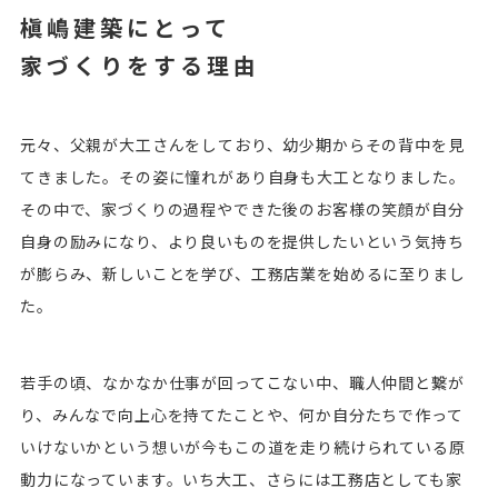
槇嶋建築にとって
家づくりをする理由
元々、父親が大工さんをしており、幼少期からその背中を見
てきました。その姿に憧れがあり自身も大工となりました。
その中で、家づくりの過程やできた後のお客様の笑顔が自分
自身の励みになり、より良いものを提供したいという気持ち
が膨らみ、新しいことを学び、工務店業を始めるに至りまし
た。
若手の頃、なかなか仕事が回ってこない中、職人仲間と繋が
り、みんなで向上心を持てたことや、何か自分たちで作って
いけないかという想いが今もこの道を走り続けられている原
動力になっています。いち大工、さらには工務店としても家