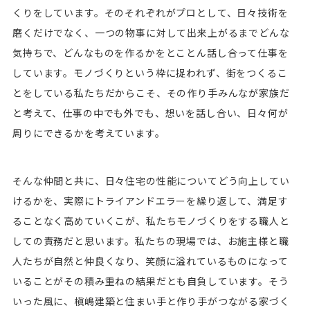
くりをしています。そのそれぞれがプロとして、日々技術を
磨くだけでなく、一つの物事に対して出来上がるまでどんな
気持ちで、どんなものを作るかをとことん話し合って仕事を
しています。モノづくりという枠に捉われず、街をつくるこ
とをしている私たちだからこそ、その作り手みんなが家族だ
と考えて、仕事の中でも外でも、想いを話し合い、日々何が
周りにできるかを考えています。
そんな仲間と共に、日々住宅の性能についてどう向上してい
けるかを、実際にトライアンドエラーを繰り返して、満足す
ることなく高めていくこが、私たちモノづくりをする職人と
しての責務だと思います。私たちの現場では、お施主様と職
人たちが自然と仲良くなり、笑顔に溢れているものになって
いることがその積み重ねの結果だとも自負しています。そう
いった風に、槇嶋建築と住まい手と作り手がつながる家づく