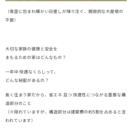
（青空に包まれ暖かい日差しが降り注ぐ、開放的な大屋根の
平屋）
大切な家族の健康と安全を
まもるための家はどんなもの？
一年中 快適なくらしって、
どんな秘密があるの？
長く住まう家だから、省エネ 且つ 快適性につながる重要な構
造部分のこと
（※隠れていますが、構造部分は建築費の約5割を占めると言
われています）