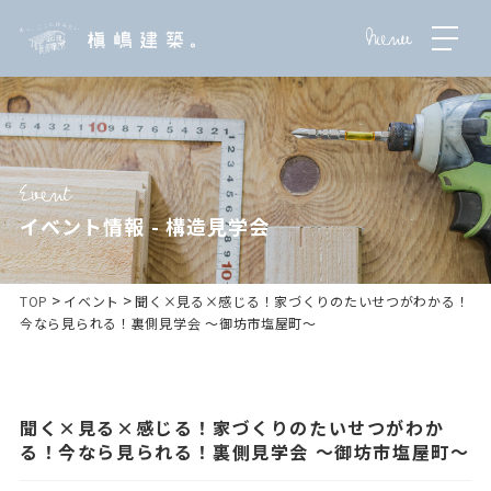
イベント情報 - 構造見学会
>
>
TOP
イベント
聞く×見る×感じる！家づくりのたいせつがわかる！
今なら見られる！裏側見学会 ～御坊市塩屋町～
聞く×見る×感じる！家づくりのたいせつがわか
る！今なら見られる！裏側見学会 ～御坊市塩屋町～