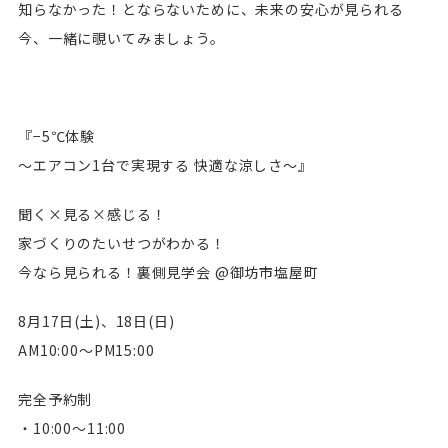
知らなかった！とならないために、未来の安心が見られる
今、一緒に覗いてみましょう。
『−5℃体験
〜エアコン1台で実現する 快適な涼しさ〜』
聞く×見る×感じる！
家づくりのたいせつがわかる！
今なら見られる！裏側見学会 @御坊市塩屋町
8月17日(土)、18日(日)
AM10:00〜PM15:00
完全予約制
・10:00〜11:00