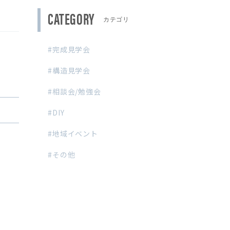
CATEGORY
完成見学会
構造見学会
相談会/勉強会
DIY
地域イベント
その他