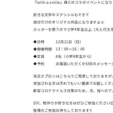
『with.a.smile』様とのコラボイベントにな
好きな文字のステンシルもできて
自分だけのオリジナル作品になりますよ☺
カッターを使うので小学4年生以上（大人付き
◆日時 12月11日（日）
◆開催時間 13：00～16：00
◆定員 4名（小学4年生から）
◆予約 お電話いただくかSNSのメッセー
当日エプロンはこちらでご用意しておりますが
参加される方は汚れてもいい服装でお越しくだ
新型コロナウイルス対策のため、手、指へのア
DIY、物作りが好きな方はぜひご参加ください
皆様のご参加お待ちしております!!