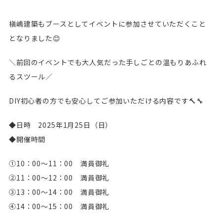
槇嶋建築もブースとしてイベントに参加させていただくこと
となりました😊
＼前回のイベントでも大人気だった手しごとの温もりあふれ
るスツール／
DIY初心者の方でも安心してご参加いただける内容です🔨🔧
◆日時 2025年1月25日（日）
◆開催時間
①10：00～11：00 満員御礼
②11：00～12：00 満員御礼
③13：00～14：00 満員御礼
④14：00～15：00 満員御礼